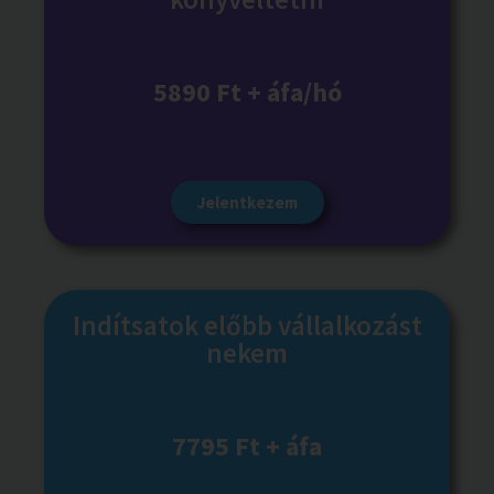
5890 Ft + áfa/hó
Jelentkezem
Indítsatok előbb vállalkozást
nekem
7795 Ft + áfa