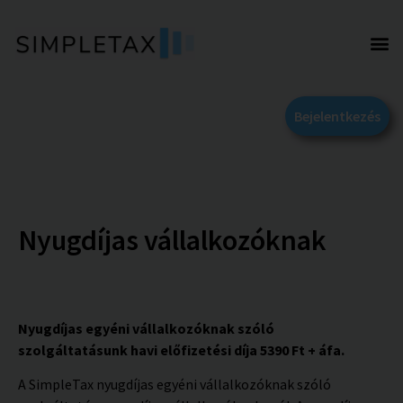
Bejelentkezés
Nyugdíjas vállalkozóknak
Nyugdíjas egyéni vállalkozóknak szóló
szolgáltatásunk havi előfizetési díja 5390 Ft + áfa.
A SimpleTax nyugdíjas egyéni vállalkozóknak szóló