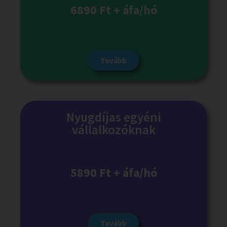
6890 Ft + áfa/hó
Tovább
Nyugdíjas egyéni
vállalkozóknak
5890 Ft + áfa/hó
Tovább