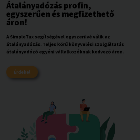
Átalányadózás profin,
egyszerűen és megfizethető
áron!
A SimpleTax segítségével egyszerűvé válik az
átalányadózás. Teljes körű könyvelési szolgáltatás
átalányadózó egyéni vállalkozóknak kedvező áron.
Érdekel