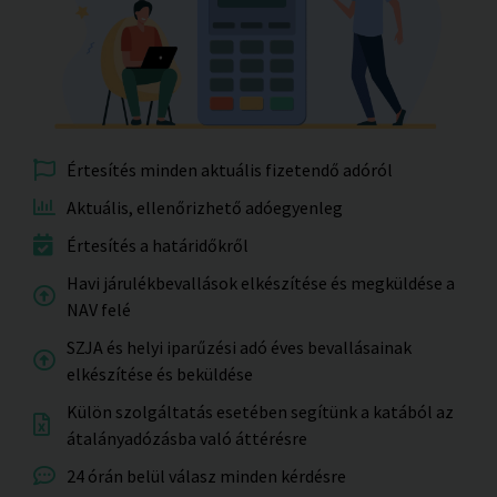
Értesítés minden aktuális fizetendő adóról
Aktuális, ellenőrizhető adóegyenleg
Értesítés a határidőkről
Havi járulékbevallások elkészítése és megküldése a
NAV felé
SZJA és helyi iparűzési adó éves bevallásainak
elkészítése és beküldése
Külön szolgáltatás esetében segítünk a katából az
átalányadózásba való áttérésre
24 órán belül válasz minden kérdésre