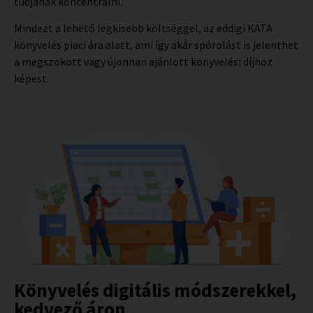
tudjanak koncentrálni.
Mindezt a lehető legkisebb költséggel, az eddigi KATA
könyvelés piaci ára alatt, ami így akár spórolást is jelenthet
a megszokott vagy újonnan ajánlott könyvelési díjhoz
képest.
Könyvelés digitális módszerekkel,
kedvező áron