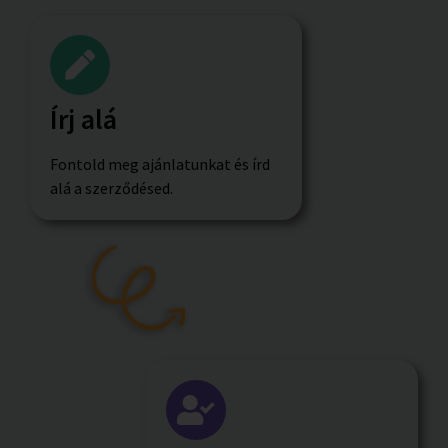
Írj alá
Fontold meg ajánlatunkat és írd
alá a szerződésed.