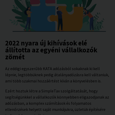
2022 nyara új kihívások elé
állította az egyéni vállalkozók
zömét
Az eddigi egyszerűbb KATA adózásból sokaknak ki kell
lépnie, legtöbbüknek pedig átalányadózásra kell váltaniuk,
ami több szakmai hozzáértést kíván a könyvelésben is.
Ezért hoztuk létre a SimpleTax szolgáltatását, hogy
segítségünkkel a vállalkozók könnyebben eligazodjanak az
adózásban, a komplex számítások és folyamatos
ellenőrzések helyett saját munkájukra, üzletük építésére