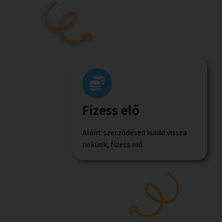
Fizess elő
Aláírt szerződésed küldd vissza
nekünk, fizess elő.