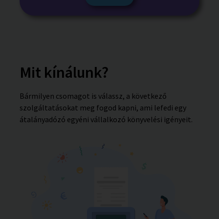
Mit kínálunk?​
Bármilyen csomagot is válassz, a következő
szolgáltatásokat meg fogod kapni, ami lefedi egy
átalányadózó egyéni vállalkozó könyvelési igényeit.